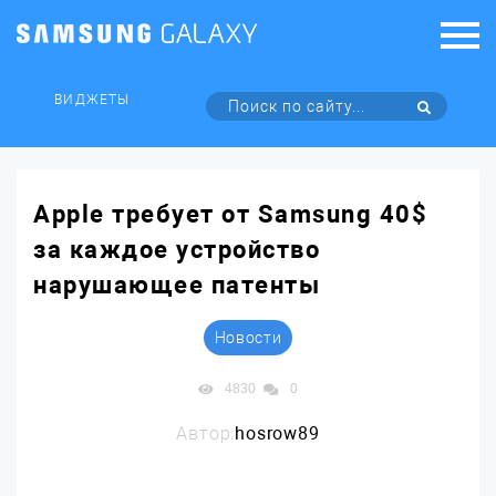
ВИДЖЕТЫ
Apple требует от Samsung 40$
за каждое устройство
нарушающее патенты
Новости
4830
0
Автор:
hosrow89