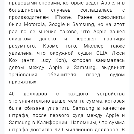
правовыми спорами, которые ведет Apple, и в
большинстве случаев соглашалась с
производителем iPhone. Ранее конфликты
были Motorola, Google и Samsung, но на этот
раз по ее мнение таково, что Apple зашел
слишком далеко и перешел границы
разумного. Кроме того, Мюллер также
удивлена, что окружной судья США Люси
Кох (англ. Lucy Koh), которая занималась
делом между Apple и Samsung, выдвинет
требования обвинителя перед судом
присяжных.
40 долларов с каждого устройства
это значительно выше, чем та сумма, которая
была обязана уплатить Samsung в качестве
штрафа, после первого суда между Apple и
Samsung в Калифорнии. Напомним, что сумма
штрафа достигла 929 миллионов долларов. В