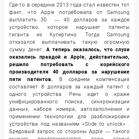
Где-то в середине 2013 года стал известен тот
факт, что Apple потребовала от Samsung
выплатить 30 — 40 долларов за каждое
устройство, которое нарушает патенты
гиганта из Купертино. Тогда Samsung
отказался выплачивать такую огромную
сумму денег.
А теперь оказалось, что слухи
оказались правдой и Apple, действительно,
решило потребовать с корейского
производителя 40 долларов за нарушение
пяти патентов.
В среднем компенсация
составляет 8 долларов за каждый патент с
одного устройства. Речь идет о краже
унифицированного поиска, синхронизации
данных, наборе номера, автозаполнении и
применении технологии для разблокировки
устройства под названием «Slide to unlock» .
Бредовый запрос со стороны Apple — такого
мнения придерживаются даже самые