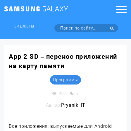
ВИДЖЕТЫ
App 2 SD – перенос приложений
на карту памяти
Программы
4886
9
Автор:
Pryanik_IT
Все приложения, выпускаемые для Android