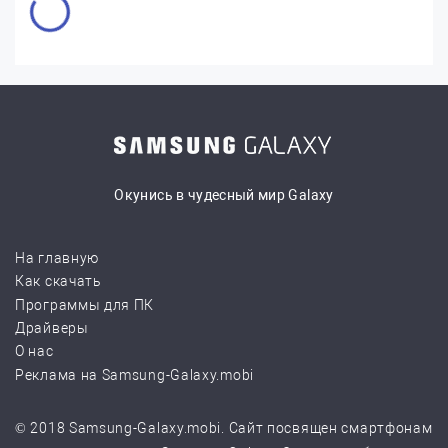
Окунись в чудесный мир Galaxy
На главную
Как скачать
Программы для ПК
Драйверы
О нас
Реклама на Samsung-Galaxy.mobi
© 2018 Samsung-Galaxy.mobi. Сайт посвящен смартфонам