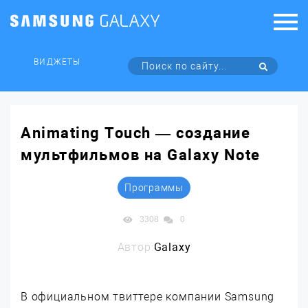
ВИДЖЕТЫ
Animating Touch — создание
мультфильмов на Galaxy Note
Программы
3308
0
Автор:
Galaxy
В официальном твиттере компании Samsung