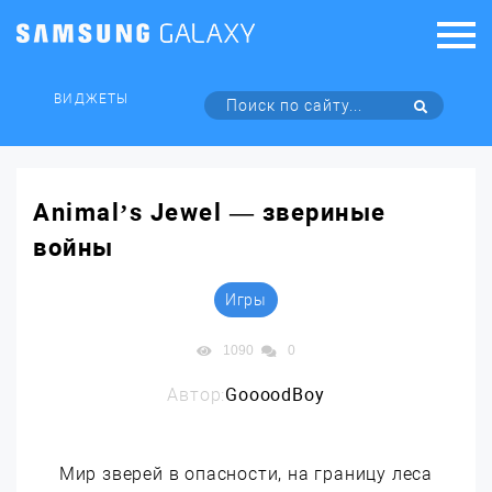
ВИДЖЕТЫ
Animal’s Jewel — звериные
войны
Игры
1090
0
Автор:
GoooodBoy
Мир зверей в опасности, на границу леса