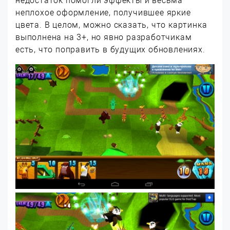
недостаток помогли эффекты и весьма
неплохое оформление, получившее яркие
цвета. В целом, можно сказать, что картинка
выполнена на 3+, но явно разработчикам
есть, что поправить в будущих обновлениях.