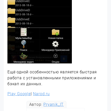
Ещё одной особенностью является быстрая
работа с установленными приложениями и
бэкап их данных.
Play Google
|
Narod.ru
Автор:
Pryanik_IT