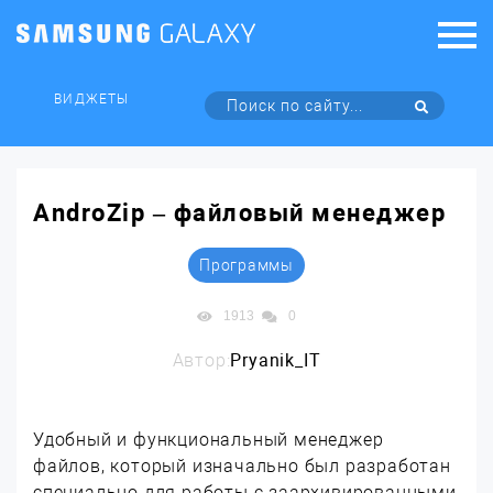
ВИДЖЕТЫ
AndroZip – файловый менеджер
Программы
1913
0
Автор:
Pryanik_IT
Удобный и функциональный менеджер
файлов, который изначально был разработан
специально для работы с заархивированными