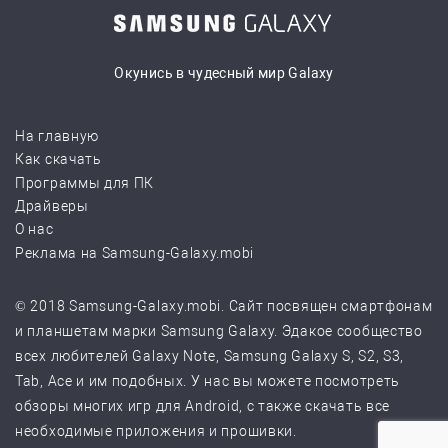
Окунись в чудесный мир Galaxy
На главную
Как скачать
Программы для ПК
Драйверы
О нас
Реклама на Samsung-Galaxy.mobi
© 2018 Samsung-Galaxy.mobi. Сайт посвящен смартфонам
и планшетам марки Samsung Galaxy. Эдакое сообщество
всех любителей Galaxy Note, Samsung Galaxy S, S2, S3,
Tab, Ace и им подобных. У нас вы можете посмотреть
обзоры многих игр для Android, с также скачать все
необходимые приложения и прошивки.