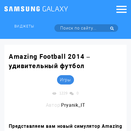
ВИДЖЕТЫ
Amazing Football 2014 –
удивительный футбол
Игры
1229
0
Автор:
Pryanik_IT
Представляем вам новый симулятор Amazing