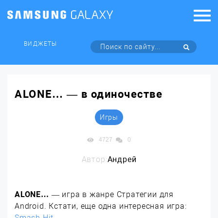
ВИДЖЕТЫ
ALONE… — в одиночестве
Игры
4727
0
Автор:
Андрей
ALONE…
— игра в жанре Стратегии для
Android. Кстати, еще одна интересная игра:
Smash Hit