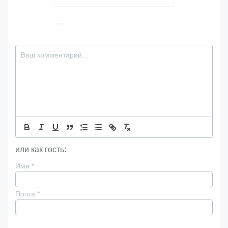
или как гость:
Имя
*
Почта
*