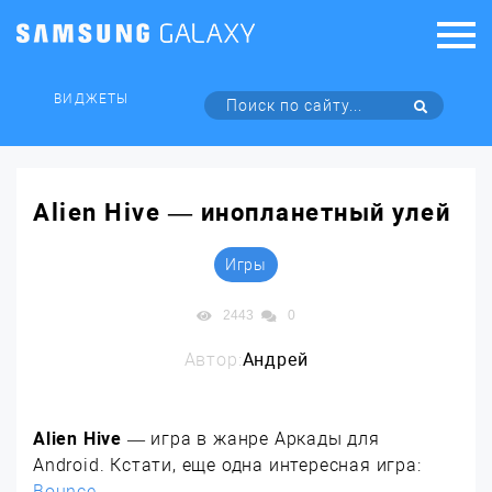
ВИДЖЕТЫ
Alien Hive — инопланетный улей
Игры
2443
0
Автор:
Андрей
Alien Hive
— игра в жанре Аркады для
Android. Кстати, еще одна интересная игра:
Bounce