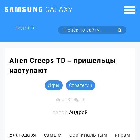
ВИДЖЕТЫ
Alien Creeps TD – пришельцы
наступают
Игры
Стратегии
5137
0
Автор:
Андрей
Благодаря самым оригинальным играм