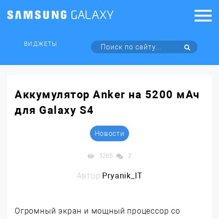
ВИДЖЕТЫ
Аккумулятор Anker на 5200 мАч
для Galaxy S4
Новости
3265
2
Автор:
Pryanik_IT
Огромный экран и мощный процессор со