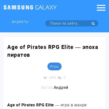
ВИДЖЕТЫ
Age of Pirates RPG Elite — эпоха
пиратов
Игры
2403
0
Автор:
Андрей
Age of Pirates RPG Elite
— игра в жанре