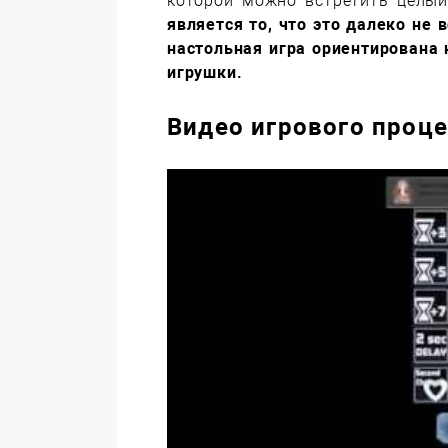
которой можно встретить целы
является то, что это далеко не 
настольная игра ориентирована 
игрушки.
Видео игрового проц