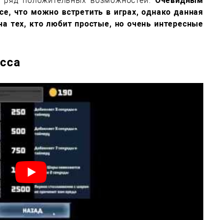
й ряд положительных возможностей.
Очевидным
все, что можно встретить в играх, однако данная
на тех, кто любит простые, но очень интересные
есса