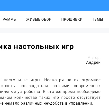
ОГРАММЫ
ЖИВЫЕ ОБОИ
ПРОШИВКИ
ТЕМЫ
сика настольных игр
Автор:
Андрей
т настольные игры. Несмотря на их огромное
жность наслаждаться сотнями современных
бильные устройства. В это же время необходимо
омном количестве таких игр просто отсутствует
же немало различных неудобств в управлении.