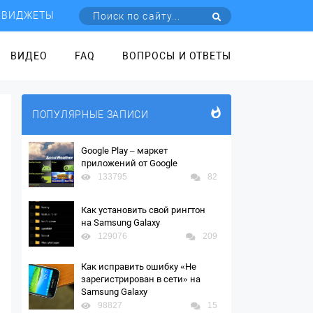
ВИДЖЕТЫ
ВИДЕО
FAQ
ВОПРОСЫ И ОТВЕТЫ
ПОПУЛЯРНЫЕ ЗАПИСИ
Google Play – маркет
приложений от Google
133795
82
Как установить свой рингтон
на Samsung Galaxy
129076
209
Как исправить ошибку «Не
зарегистрирован в сети» на
Samsung Galaxy
98827
15