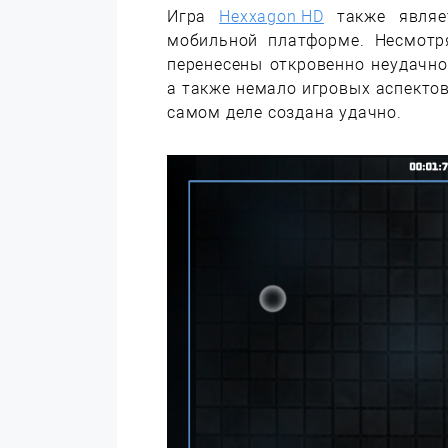
Игра
Hexxagon HD
также являе
мобильной платформе. Несмотр
перенесены откровенно неудачно
а также немало игровых аспектов
самом деле создана удачно.