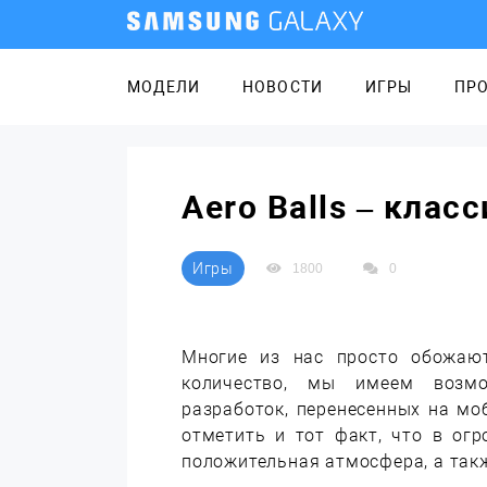
МОДЕЛИ
НОВОСТИ
ИГРЫ
ПР
Aero Balls – клас
Игры
1800
0
Многие из нас просто обожаю
количество, мы имеем возмо
разработок, перенесенных на мо
отметить и тот факт, что в огр
положительная атмосфера, а так