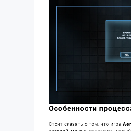
Особенности процесс
Стоит сказать о том, что игра
Aer