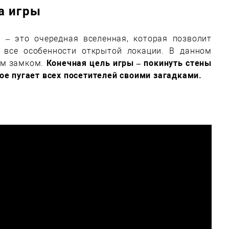
а игры
r
– это очередная вселенная, которая позволит
 все особенности открытой локации. В данном
ым замком.
Конечная цель игры – покинуть стены
ое пугает всех посетителей своими загадками.