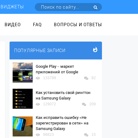
ВИДЖЕТЫ
ВИДЕО
FAQ
ВОПРОСЫ И ОТВЕТЫ
ПОПУЛЯРНЫЕ ЗАПИСИ
Google Play – маркет
приложений от Google
133789
82
Как установить свой рингтон
на Samsung Galaxy
129072
209
Как исправить ошибку «Не
зарегистрирован в сети» на
Samsung Galaxy
98823
15