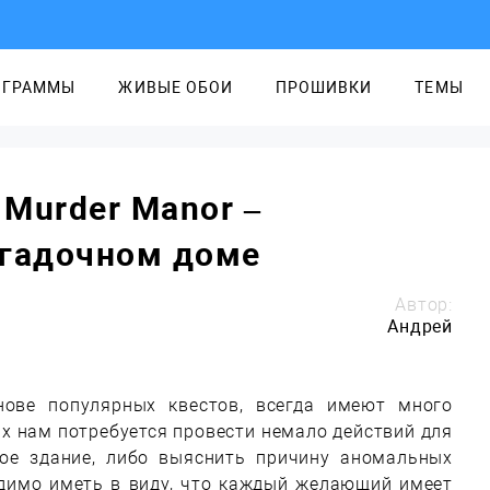
ОГРАММЫ
ЖИВЫЕ ОБОИ
ПРОШИВКИ
ТЕМЫ
 Murder Manor –
агадочном доме
Автор:
Андрей
нове популярных квестов, всегда имеют много
х нам потребуется провести немало действий для
ное здание, либо выяснить причину аномальных
одимо иметь в виду, что каждый желающий имеет