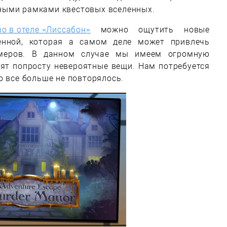
ными рамками квестовых вселенных.
о в отеле «Лиссабон»
можно ощутить новые
енной, которая а самом деле может привлечь
меров. В данном случае мы имеем огромную
дят попросту невероятные вещи. Нам потребуется
о все больше не повторялось.