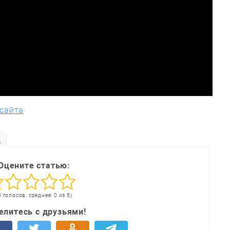
 сайта
ь
Оцените статью:
0 голосов, среднее: 0 из 5)
елитесь с друзьями!