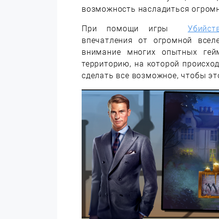
возможность насладиться огром
При помощи игры
Убийств
впечатления от огромной всел
внимание многих опытных гей
территорию, на которой происхо
сделать все возможное, чтобы эт