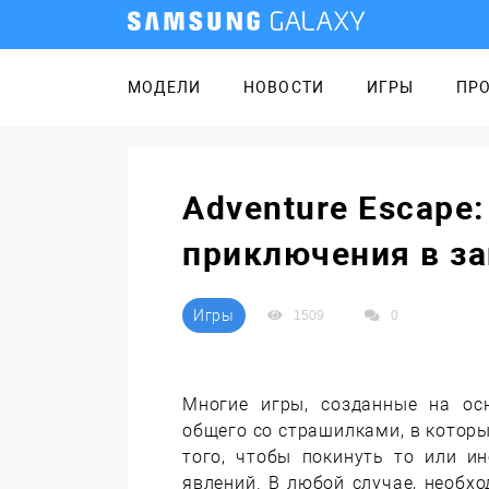
МОДЕЛИ
НОВОСТИ
ИГРЫ
ПР
Adventure Escape:
приключения в з
Игры
1509
0
Многие игры, созданные на ос
общего со страшилками, в которы
того, чтобы покинуть то или и
явлений. В любой случае, необх