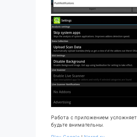
Работа с приложением усложняетс
будьте внимательны.