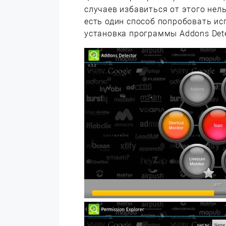
случаев избавиться от этого нель
есть один способ попробовать ис
установка программы Addons Dete