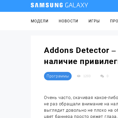
МОДЕЛИ
НОВОСТИ
ИГРЫ
ПР
Addons Detector 
наличие привилег
Программы
1203
0
Очень часто, скачивая какое-либ
не раз обращали внимание на нал
выглядит довольно не плохо на о
цвет баннера просто режет глаза