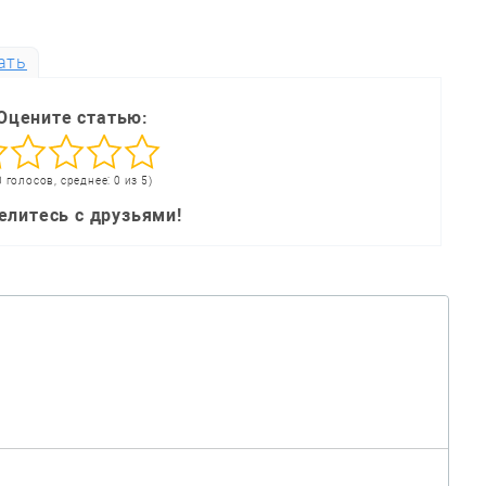
ать
Оцените статью:
0 голосов, среднее: 0 из 5)
елитесь с друзьями!