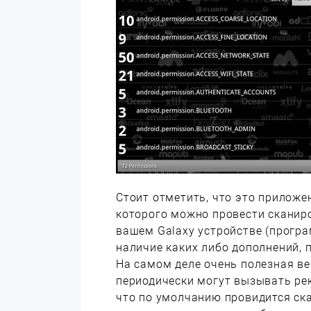
Стоит отметить, что это прилож
которого можно провести сканир
вашем Galaxy устройстве (програ
наличие каких либо дополнений, 
На самом деле очень полезная ве
периодически могут вызывать рек
что по умолчанию провидится ск