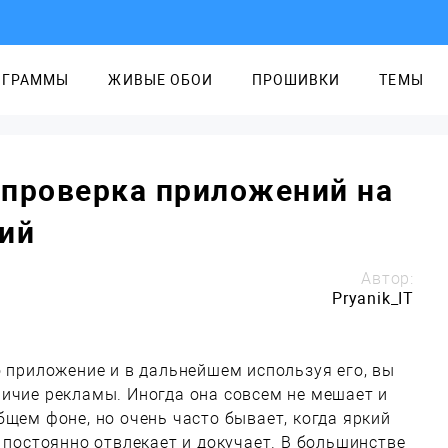
ОГРАММЫ
ЖИВЫЕ ОБОИ
ПРОШИВКИ
ТЕМЫ
– проверка приложений на
ий
Автор:
Pryanik_IT
о приложение и в дальнейшем используя его, вы
ичие рекламы. Иногда она совсем не мешает и
бщем фоне, но очень часто бывает, когда яркий
, постоянно отвлекает и докучает. В большинстве