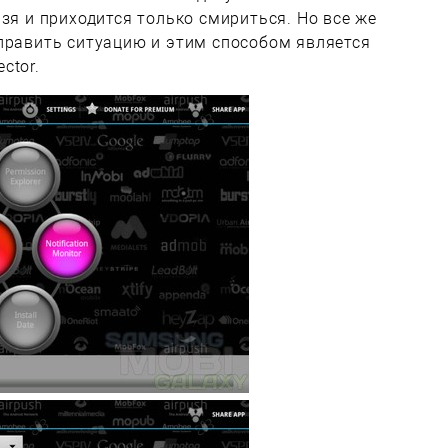
зя и приходится только смириться. Но все же
править ситуацию и этим способом является
ctor.