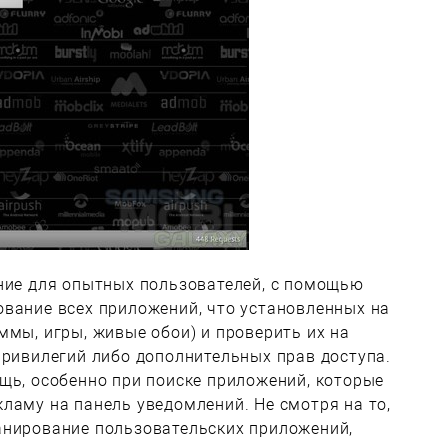
ение для опытных пользователей, с помощью
ование всех приложений, что установленных на
ммы, игры, живые обои) и проверить их на
привилегий либо дополнительных прав доступа.
щь, особенно при поиске приложений, которые
ламу на панель уведомлений. Не смотря на то,
анирование пользовательских приложений,