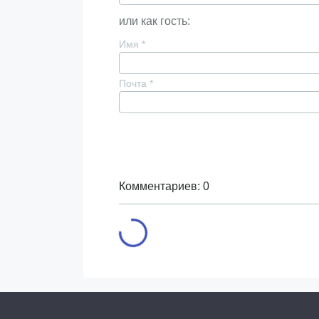
или как гость:
Имя
*
Почта
*
Комментариев: 0