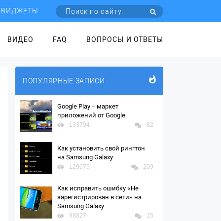
ВИДЖЕТЫ
ВИДЕО
FAQ
ВОПРОСЫ И ОТВЕТЫ
ПОПУЛЯРНЫЕ ЗАПИСИ
Google Play – маркет
приложений от Google
133794
82
Как установить свой рингтон
на Samsung Galaxy
129075
209
Как исправить ошибку «Не
зарегистрирован в сети» на
Samsung Galaxy
98827
15