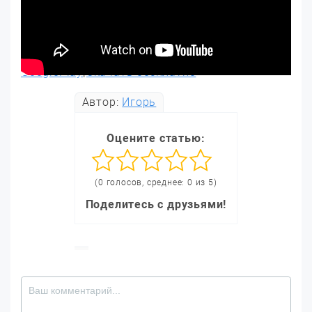
GooglePlay
|
Скачать бесплатно
Автор:
Игорь
Оцените статью:
(0 голосов, среднее: 0 из 5)
Поделитесь с друзьями!