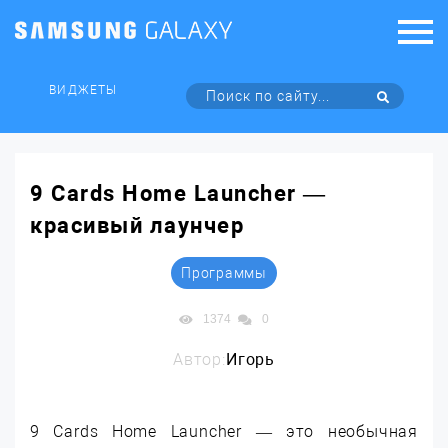
ВИДЖЕТЫ
9 Cards Home Launcher —
красивый лаунчер
Программы
1374
0
Автор:
Игорь
9 Cards Home Launcher — это необычная