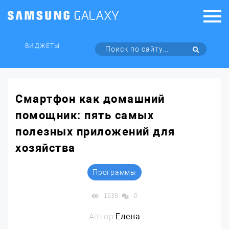
ВИДЖЕТЫ
Смартфон как домашний
помощник: пять самых
полезных приложений для
хозяйства
Программы
1639
0
Автор:
Елена