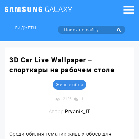
ВИДЖЕТЫ
3D Car Live Wallpaper –
спорткары на рабочем столе
Живые обои
2126
1
Автор:
Pryanik_IT
Среди обилия тематик живых обоев для