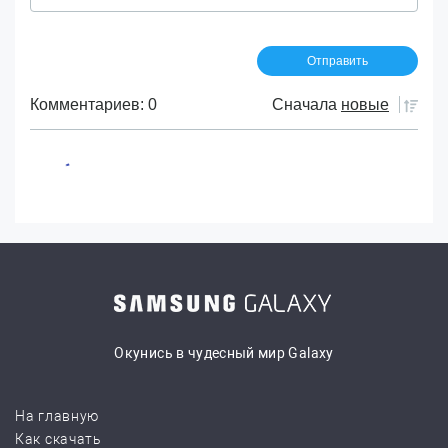
Комментариев: 0
Сначала
новые
Окунись в чудесный мир Galaxy
На главную
Как скачать