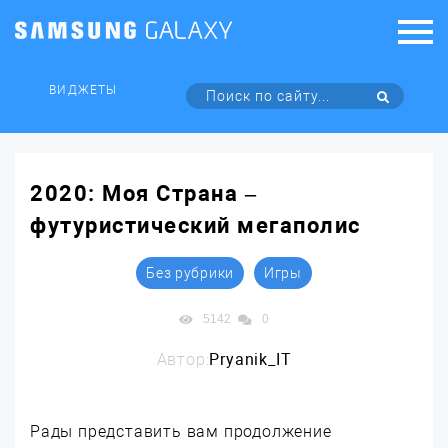
ВИДЖЕТЫ
2020: Моя Cтрана –
футуристический мегаполис
Без рубрики
Игры
5142
0
Автор:
Pryanik_IT
Рады представить вам продолжение