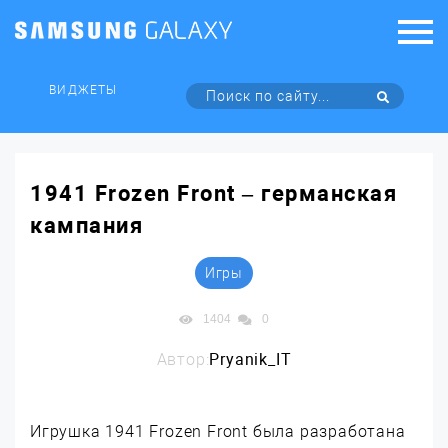
ВИДЖЕТЫ
1941 Frozen Front – германская
кампания
Игры
1404
0
Автор:
Pryanik_IT
Игрушка 1941 Frozen Front была разработана