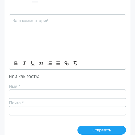
или как гость:
Имя
*
Почта
*